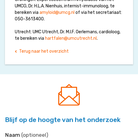
UMCG, Dr. H.L.A. Nienhuis, internist-immunoloog, te
bereiken via
amyloid@umcg.nl
of via het secretariaat:
050-3613400.
Utrecht: UMC Utrecht, Dr. M.I.F. Oerlemans, cardioloog,
te bereiken via
hartfalen@umcutrecht.nl
.
Terug naar het overzicht
Blijf op de hoogte van het onderzoek
Naam
(optioneel)