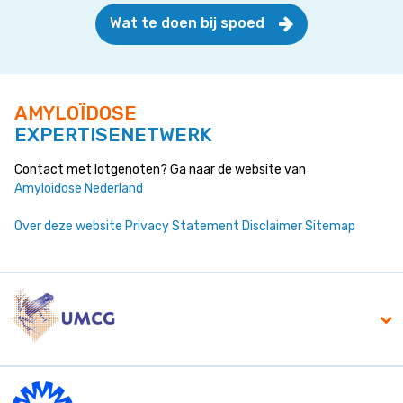
Wat te doen bij spoed
AMYLOÏDOSE
EXPERTISENETWERK
Contact met lotgenoten? Ga naar de website van
Amyloidose Nederland
Over deze website
Privacy Statement
Disclaimer
Sitemap