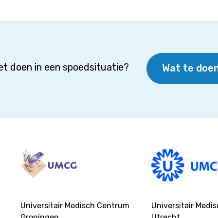
t doen in een spoedsituatie?
Wat te doen
Universitair Medisch Centrum
Universitair Medi
Groningen
Utrecht