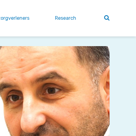
zorgverleners
Research