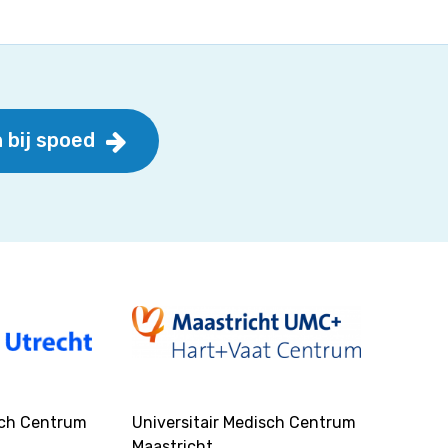
 bij spoed
sch Centrum
Universitair Medisch Centrum
Maastricht