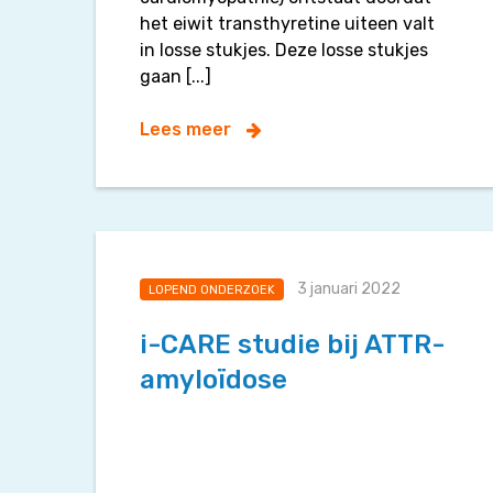
het eiwit transthyretine uiteen valt
in losse stukjes. Deze losse stukjes
gaan [...]
Lees meer
3 januari 2022
LOPEND ONDERZOEK
i-CARE studie bij ATTR-
amyloïdose