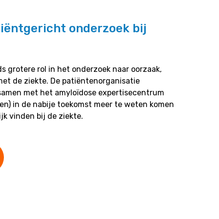
iëntgericht onderzoek bij
s grotere rol in het onderzoek naar oorzaak,
et de ziekte. De patiëntenorganisatie
 samen met het amyloïdose expertisecentrum
en) in de nabije toekomst meer te weten komen
jk vinden bij de ziekte.