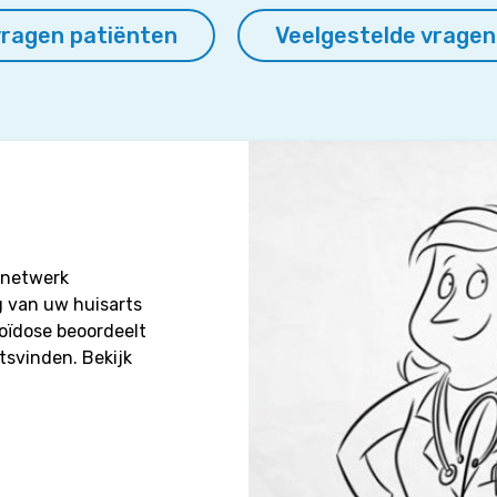
vragen patiënten
Veelgestelde vragen
enetwerk
g van uw huisarts
loïdose beoordeelt
tsvinden. Bekijk