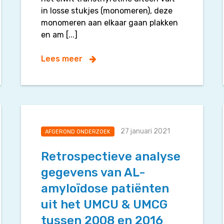
in losse stukjes (monomeren), deze
monomeren aan elkaar gaan plakken
en am [...]
Lees meer
27 januari 2021
AFGEROND ONDERZOEK
Retrospectieve analyse
gegevens van AL-
amyloïdose patiënten
uit het UMCU & UMCG
tussen 2008 en 2016