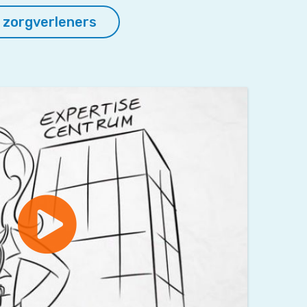
 zorgverleners