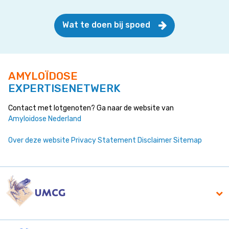
Wat te doen bij spoed
AMYLOÏDOSE
EXPERTISENETWERK
Contact met lotgenoten? Ga naar de website van
Amyloidose Nederland
Over deze website
Privacy Statement
Disclaimer
Sitemap