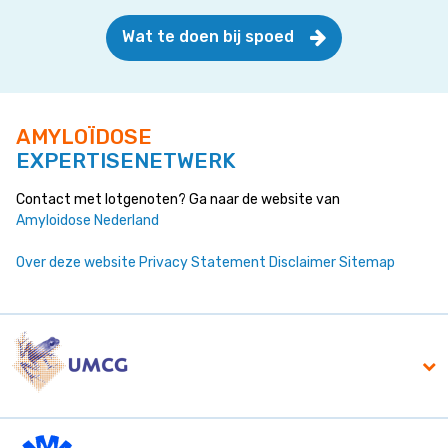
Wat te doen bij spoed
AMYLOÏDOSE
EXPERTISENETWERK
Contact met lotgenoten? Ga naar de website van
Amyloidose Nederland
Over deze website
Privacy Statement
Disclaimer
Sitemap