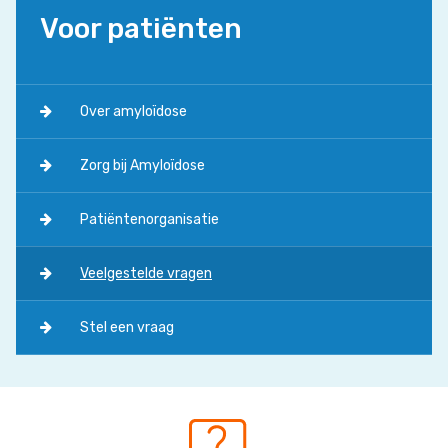
Voor patiënten
Over amyloïdose
Zorg bij Amyloïdose
Patiëntenorganisatie
Veelgestelde vragen
Stel een vraag