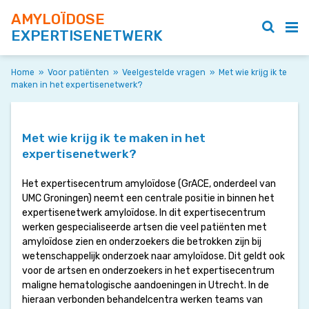
AMYLOÏDOSE
EXPERTISENETWERK
Home
»
Voor patiënten
»
Veelgestelde vragen
»
Met wie krijg ik te
maken in het expertisenetwerk?
Met wie krijg ik te maken in het
expertisenetwerk?
Het expertisecentrum amyloïdose (GrACE, onderdeel van
UMC Groningen) neemt een centrale positie in binnen het
expertisenetwerk amyloïdose. In dit expertisecentrum
werken gespecialiseerde artsen die veel patiënten met
amyloïdose zien en onderzoekers die betrokken zijn bij
wetenschappelijk onderzoek naar amyloïdose. Dit geldt ook
voor de artsen en onderzoekers in het expertisecentrum
maligne hematologische aandoeningen in Utrecht. In de
hieraan verbonden behandelcentra werken teams van