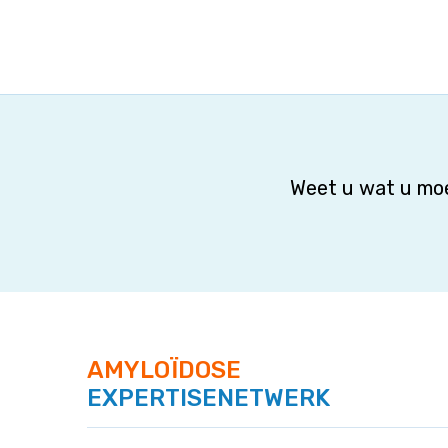
Weet u wat u moe
AMYLOÏDOSE
EXPERTISENETWERK