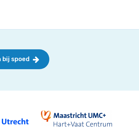
 bij spoed