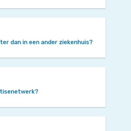
eter dan in een ander ziekenhuis?
ertisenetwerk?