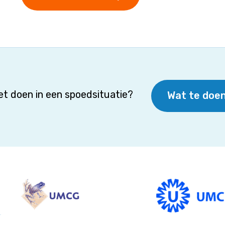
t doen in een spoedsituatie?
Wat te doen