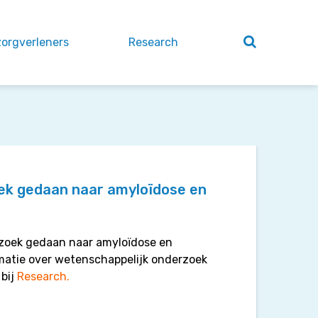
zorgverleners
Research
ek gedaan naar amyloïdose en
zoek gedaan naar amyloïdose en
rmatie over wetenschappelijk onderzoek
bij
Research.